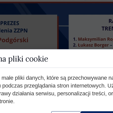
a pliki cookie
 małe pliki danych, które są przechowywane 
u podczas przeglądania stron internetowych.
rawy działania serwisu, personalizacji treści, o
tronie.