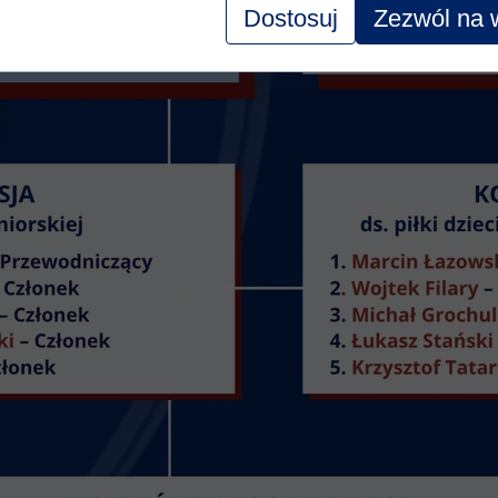
Dostosuj
Zezwól na 