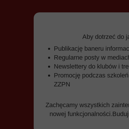
Aby dotrzeć do j
Publikację baneru informac
Regularne posty w mediach
Newslettery do klubów i tr
Promocję podczas szkoleń,
ZZPN
Zachęcamy wszystkich zaint
nowej funkcjonalności.Bud