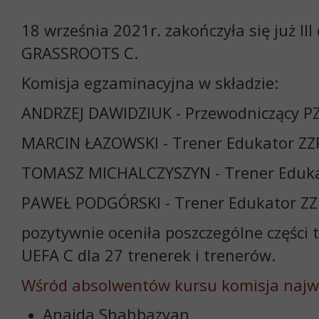
18 września 2021r. zakończyła się już I
GRASSROOTS C.
Komisja egzaminacyjna w składzie:
ANDRZEJ DAWIDZIUK - Przewodniczący P
MARCIN ŁAZOWSKI - Trener Edukator Z
TOMASZ MICHALCZYSZYN - Trener Eduk
PAWEŁ PODGÓRSKI - Trener Edukator Z
pozytywnie oceniła poszczególne części 
UEFA C dla 27 trenerek i trenerów.
Wśród absolwentów kursu komisja najwy
Anaida Shahbazyan,