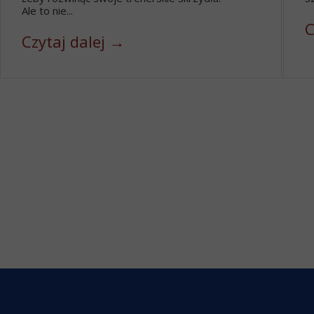
Ale to nie...
C
Czytaj dalej →