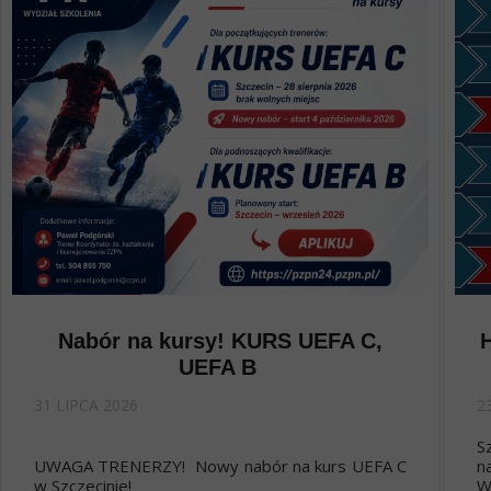
Nabór na kursy! KURS UEFA C,
UEFA B
31 LIPCA 2026
2
S
UWAGA TRENERZY! Nowy nabór na kurs UEFA C
n
w Szczecinie!
W