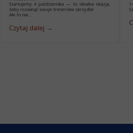
Startujemy 4 października — to idealna okazja,
1
żeby rozwinąć swoje trenerskie skrzydła!
Sz
Ale to nie...
C
Czytaj dalej →