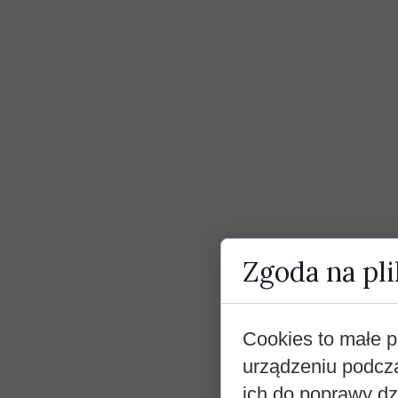
Zgoda na pli
Cookies to małe p
urządzeniu podcz
ich do poprawy dzi