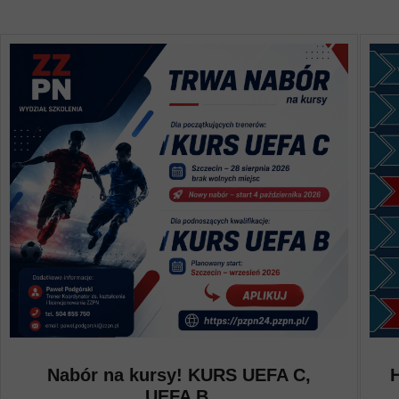
Nabór na kursy! KURS UEFA C,
UEFA B