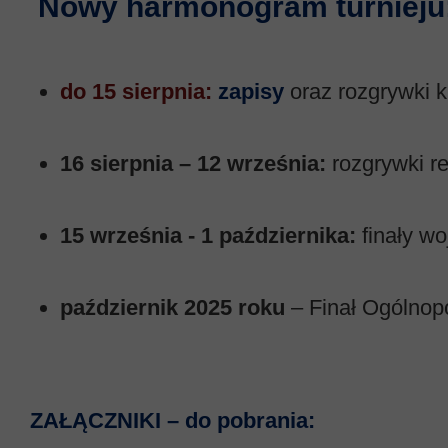
Nowy harmonogram turnieju
do 15 sierpnia:
zapisy
oraz rozgrywki 
16 sierpnia – 12 września:
rozgrywki r
15 września - 1 października:
finały w
październik 2025 roku
– Finał Ogólnopo
Z
AŁĄCZNIKI – do pobrania: