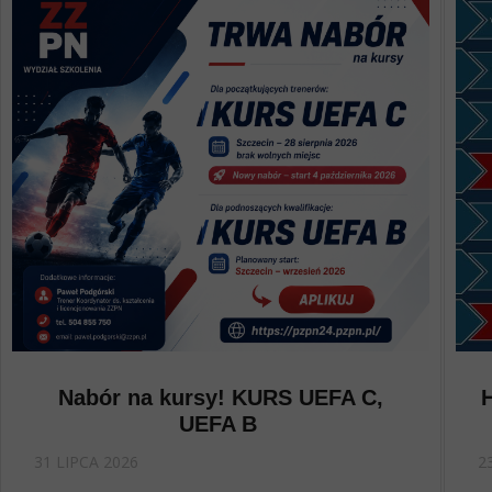
Nabór na kursy! KURS UEFA C,
UEFA B
31 LIPCA 2026
2