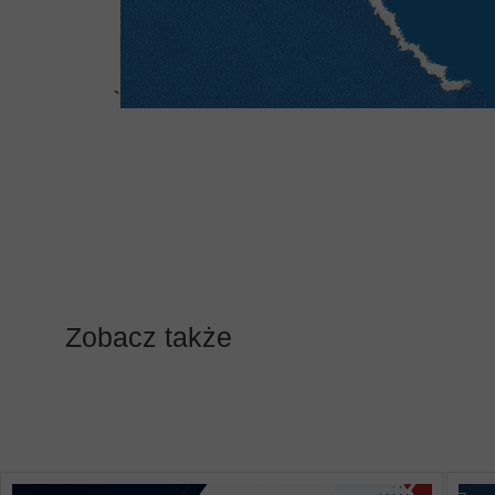
`
Zobacz także