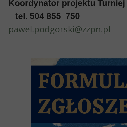
Koordynator projektu Turnie
tel. 504 855 750
pawel.podgorski@zzpn.pl