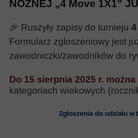
NOŻNEJ „4 Move 1X1” 
🎉 Ruszyły zapisy do turnieju
4
Formularz zgłoszeniowy jest już
zawodniczki/zawodników do ryw
Do 15 sierpnia 2025 r. możn
kategoriach wiekowych (rocznik
Zgłoszenia do udziału w 