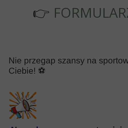
FORMULAR
👉
Nie przegap szansy na sporto
Ciebie! ⚽