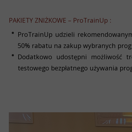
PAKIETY ZNIŻKOWE – ProTrainUp :
ProTrainUp udzieli rekomendowany
50% rabatu na zakup wybranych prog
Dodatkowo udostępni możliwość t
testowego bezpłatnego używania prog