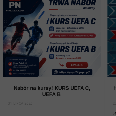
Nabór na kursy! KURS UEFA C,
UEFA B
31 LIPCA 2026
2
S