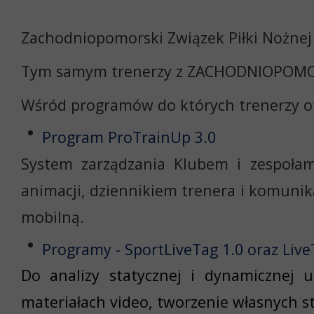
Zachodniopomorski Związek Piłki Nożnej 
Tym samym trenerzy z ZACHODNIOPOMOR
Wśród programów do których trenerzy o
Program ProTrainUp 3.0
System zarządzania Klubem i zespoła
animacji, dziennikiem trenera i komunik
mobilną.
Programy - SportLiveTag 1.0 oraz Liv
Do analizy statycznej i dynamicznej u
materiałach video, tworzenie własnych sta