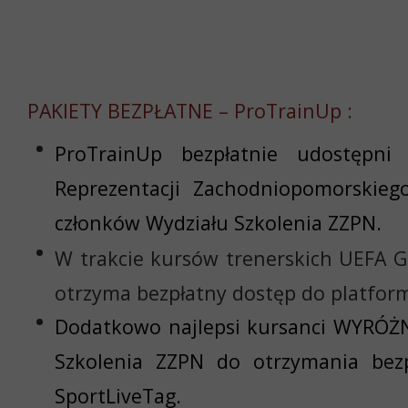
PAKIETY BEZPŁATNE – ProTrainUp :
ProTrainUp bezpłatnie udostępni
Reprezentacji Zachodniopomorskieg
członków Wydziału Szkolenia ZZPN.
W trakcie kursów trenerskich UEFA G
otrzyma bezpłatny dostęp do platfor
Dodatkowo najlepsi kursanci WYRÓŻN
Szkolenia ZZPN do otrzymania bez
SportLiveTag.