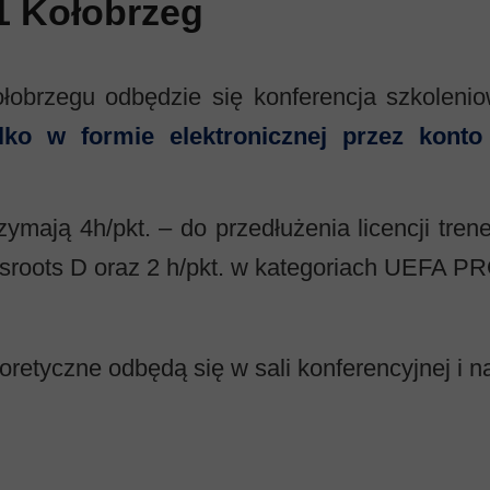
21 Kołobrzeg
ołobrzegu odbędzie się konferencja szkoleni
ylko w formie elektronicznej przez kont
ymają 4h/pkt. – do przedłużenia licencji tre
sroots D oraz 2 h/pkt. w kategoriach UEFA P
teoretyczne odbędą się w sali konferencyjnej