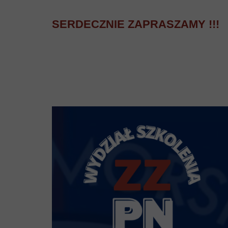
SERDECZNIE ZAPRASZAMY !!!