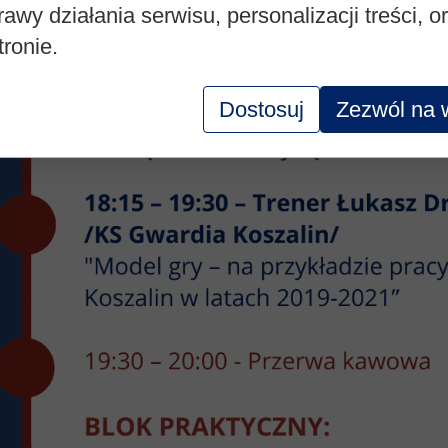
rawy działania serwisu, personalizacji treści, o
tronie.
Dostosuj
Zezwól na 