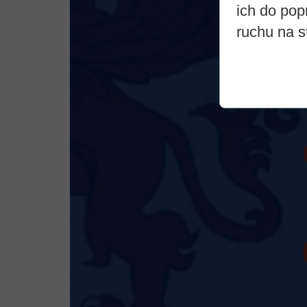
ich do pop
ruchu na s