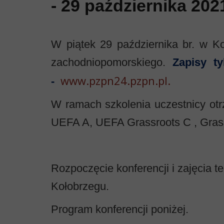
- 29 października 20
W piątek 29 października br. w K
zachodniopomorskiego.
Zapisy t
www.pzp
n24.pzpn.pl.
-
W ramach szkolenia uczestnicy otrz
UEFA A, UEFA Grassroots C , Gras
Rozpoczęcie konferencji i zajęcia 
Kołobrzegu.
Program konferencji poniżej.