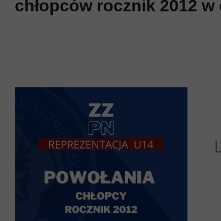
chłopców rocznik 2012 w d