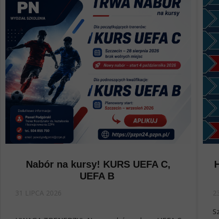
Nabór na kursy! KURS UEFA C,
UEFA B
31 LIPCA 2026
2
S