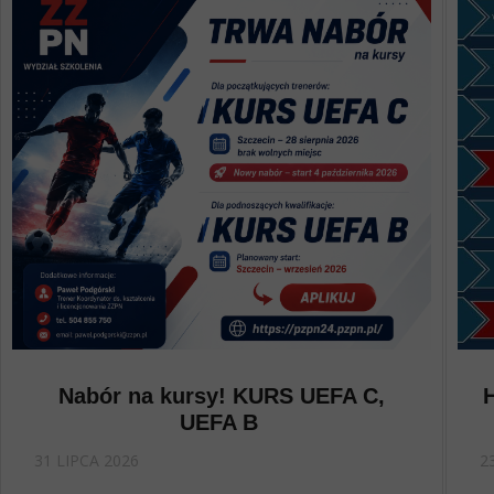
Nabór na kursy! KURS UEFA C,
UEFA B
31 LIPCA 2026
2