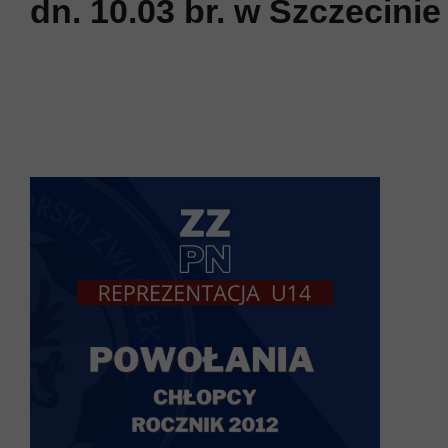
dn. 10.03 br. w Szczecinie