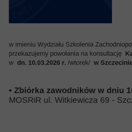
w imieniu Wydziału Szkolenia Zachodniopo
przekazujemy powołania na konsultację
K
w
dn. 10.03.2026 r.
/wtorek/
w Szczecinie
• Zbiórka zawodników w dniu 1
MOSRiR ul. Witkiewicza 69 - Szc