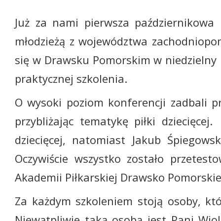
Już za nami pierwsza październikowa 
młodzieżą z województwa zachodniopomor
się w Drawsku Pomorskim w niedzielny po
praktycznej szkolenia.
O wysoki poziom konferencji zadbali p
przybliżając tematykę piłki dziecięce
dziecięcej, natomiast Jakub Śpiegows
Oczywiście wszystko zostało przetesto
Akademii Piłkarskiej Drawsko Pomorskie,
Za każdym szkoleniem stoją osoby, któ
Niewątpliwie taką osobą jest Pani Wi